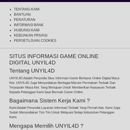
TENTANG KAMI
BANTUAN
PERATURAN
INFORMASI BANK
HUBUNGI KAMI
KEBIJAKAN PRIVASI
PERSETUJUAN COOKIES
SITUS INFORMASI GAME ONLINE
DIGITAL UNYIL4D
Tentang UNYIL4D
UNYIL4D Adalah Penyedia Situs Informasi Game Berbasis Online Digital Masa
Kini. UNYIL4D Juga Menyediakan Berbagai Macam Permainan Terbaik Dan
Terpopuler Masa Kini. Yang Bertujuan Untuk Memberikan Kepuasan Terbaik
Kepada Pelanggan Kami Saat Bermain Game Online.
Bagaimana Sistem Kerja Kami ?
Kami Adalah Penyedia Layanan Informasi Terbaik Yang Pernah Ada. Kami Juga
Sudah Menyediakan Tim-Tim Untuk Melayani Setiap Kebutuhan Pelanggan
Kami.
Mengapa Memilih UNYIL4D ?